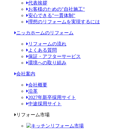
代表挨拶
お客様のための"自社施工"
安心できる"一貫体制"
理想のリフォームを実現するには
ニッカホームのリフォーム
リフォームの流れ
よくある質問
保証・アフターサービス
環境への取り組み
会社案内
会社概要
沿革
2027年新卒採用サイト
中途採用サイト
リフォーム市場