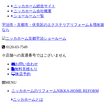
ニッカホーム総合サイト
ニッカホーム会社概要
ショールーム一覧
宇治市・京都市・伏見区のエクステリアリフォーム＆増改築
なら
0120-03-7549
※店舗への直通番号ではございません
お問い合わせ
無料見積もり
来店予約
MENU
ニッカホームのリフォーム
NIKKA-HOME REFORM
ニッカホームとは