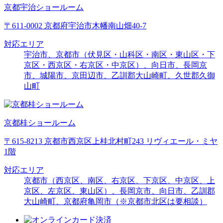
京都宇治ショールーム
〒611-0002 京都府宇治市木幡南山畑40-7
対応エリア
宇治市、京都市（伏見区・山科区・南区・東山区・下
京区・西京区・右京区・中京区）、向日市、長岡京
市、城陽市、京田辺市、乙訓郡大山崎町、久世郡久御
山町
京都桂ショールーム
〒615-8213 京都市西京区上桂北村町243 リヴィエール・ミヤ
1階
対応エリア
京都市（西京区、南区、右京区、下京区、中京区、上
京区、左京区、東山区）、長岡京市、向日市、乙訓郡
大山崎町、京都府亀岡市（※京都市北区は要相談）