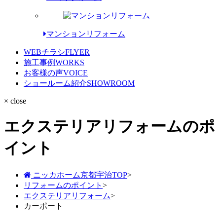
マンションリフォーム
WEBチラシ
FLYER
施工事例
WORKS
お客様の声
VOICE
ショールーム紹介
SHOWROOM
× close
エクステリアリフォームのポ
イント
ニッカホーム京都宇治TOP
>
リフォームのポイント
>
エクステリアリフォーム
>
カーポート