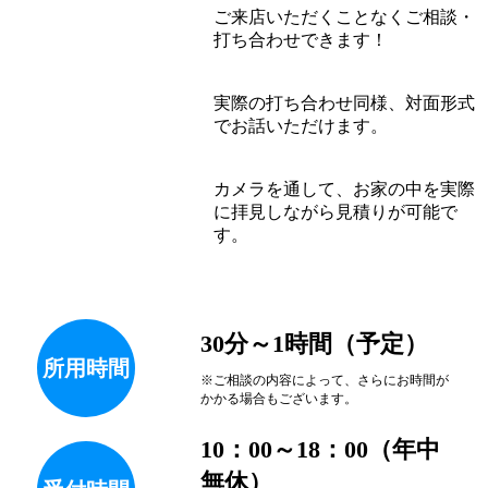
ご来店いただくことなくご相談・
打ち合わせできます！
実際の打ち合わせ同様、対面形式
でお話いただけます。
カメラを通して、お家の中を実際
に拝見しながら見積りが可能で
す。
30分～1時間（予定）
所用
時間
※ご相談の内容によって、さらにお時間が
かかる場合もございます。
10：00～18：00（年中
無休）