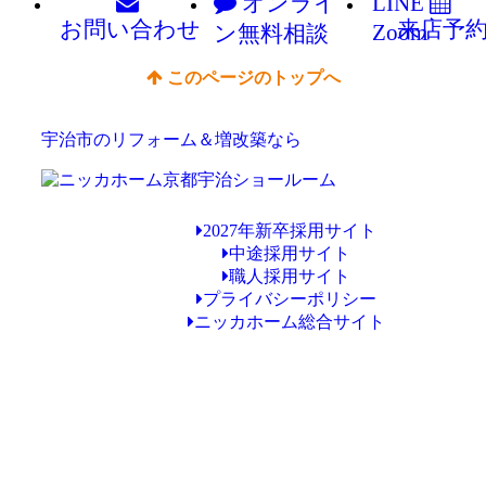
オンライ
LINE
お問い
合わせ
来店予
Zoom
ン
無料相談
このページのトップへ
宇治市のリフォーム＆増改築なら
2027年新卒採用サイト
中途採用サイト
職人採用サイト
プライバシーポリシー
ニッカホーム総合サイト
Copyright © ニッカホーム京都宇治ショールーム All Rights Reserved.