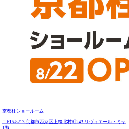
京都桂ショールーム
〒615-8213 京都市西京区上桂北村町243 リヴィエール・ミヤ
1階