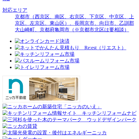
対応エリア
京都市（西京区、南区、右京区、下京区、中京区、上
京区、左京区、東山区）、長岡京市、向日市、乙訓郡
大山崎町、京都府亀岡市（※京都市北区は要相談）