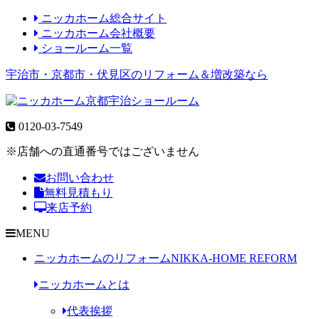
ニッカホーム総合サイト
ニッカホーム会社概要
ショールーム一覧
宇治市・京都市・伏見区のリフォーム＆増改築なら
0120-03-7549
※店舗への直通番号ではございません
お問い合わせ
無料見積もり
来店予約
MENU
ニッカホームのリフォーム
NIKKA-HOME REFORM
ニッカホームとは
代表挨拶