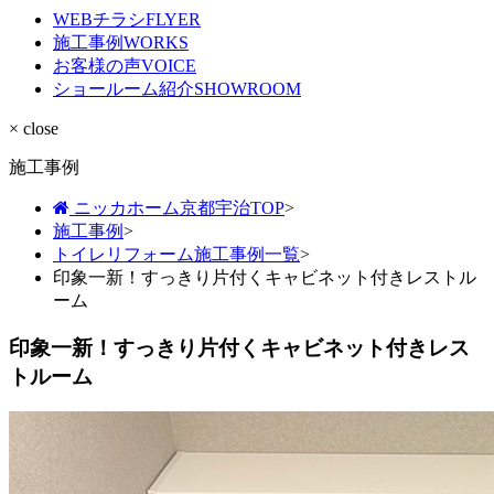
WEBチラシ
FLYER
施工事例
WORKS
お客様の声
VOICE
ショールーム紹介
SHOWROOM
× close
施工事例
ニッカホーム京都宇治TOP
>
施工事例
>
トイレリフォーム施工事例一覧
>
印象一新！すっきり片付くキャビネット付きレストル
ーム
印象一新！すっきり片付くキャビネット付きレス
トルーム