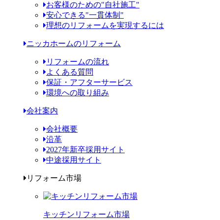
お客様のための"自社施工"
安心できる"一貫体制"
理想のリフォームを実現するには
ニッカホームのリフォーム
リフォームの流れ
よくある質問
保証・アフターサービス
環境への取り組み
会社案内
会社概要
沿革
2027年新卒採用サイト
中途採用サイト
リフォーム市場
キッチンリフォーム市場