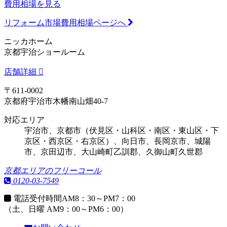
費用相場を見る
リフォーム市場費用相場ページへ
ニッカホーム
京都宇治ショールーム
店舗詳細
〒611-0002
京都府宇治市木幡南山畑40-7
対応エリア
宇治市、京都市（伏見区・山科区・南区・東山区・下
京区・西京区・右京区）、向日市、長岡京市、城陽
市、京田辺市、大山崎町乙訓郡、久御山町久世郡
京都エリアのフリーコール
0120-03-7549
電話受付時間
AM8：30～PM7：00
（土、日曜 AM9：00～PM6：00）