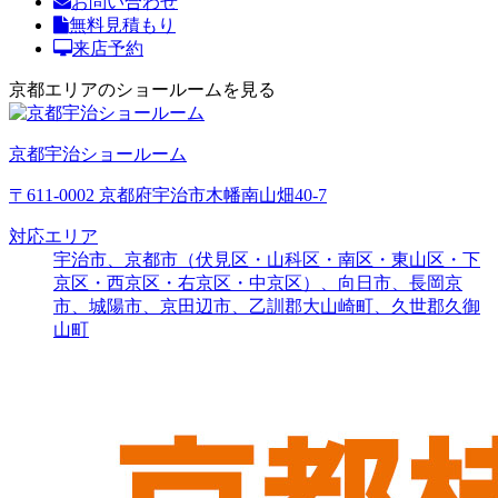
お問い合わせ
無料見積もり
来店予約
京都エリアのショールームを見る
京都宇治ショールーム
〒611-0002 京都府宇治市木幡南山畑40-7
対応エリア
宇治市、京都市（伏見区・山科区・南区・東山区・下
京区・西京区・右京区・中京区）、向日市、長岡京
市、城陽市、京田辺市、乙訓郡大山崎町、久世郡久御
山町