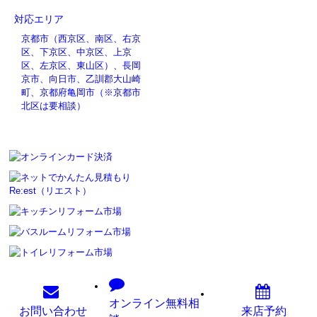
対応エリア
京都市（西京区、南区、右京
区、下京区、中京区、上京
区、左京区、東山区）、長岡
京市、向日市、乙訓郡大山崎
町、京都府亀岡市（※京都市
北区は要相談）
オンライン
無料相
お問い
合わせ
来店予約