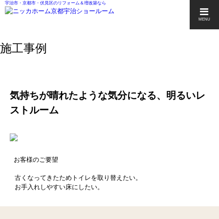
宇治市・京都市・伏見区のリフォーム＆増改築なら
MENU
施工事例
気持ちが晴れたような気分になる、明るいレ
ストルーム
お客様のご要望
古くなってきたためトイレを取り替えたい。
お手入れしやすい床にしたい。