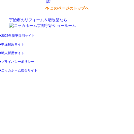
談
このページのトップへ
宇治市のリフォーム＆増改築なら
2027年新卒採用サイト
中途採用サイト
職人採用サイト
プライバシーポリシー
ニッカホーム総合サイト
Copyright © ニッカホーム京都宇治ショールーム All Rights Reserved.