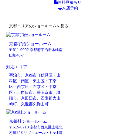
無料見積もり
来店予約
京都エリアのショールームを見る
京都宇治ショールーム
〒611-0002 京都府宇治市木幡南
山畑40-7
対応エリア
宇治市、京都市（伏見区・山
科区・南区・東山区・下京
区・西京区・右京区・中京
区）、向日市、長岡京市、城
陽市、京田辺市、乙訓郡大山
崎町、久世郡久御山町
京都桂ショールーム
〒615-8213 京都市西京区上桂北
村町243 リヴィエール・ミヤ1階