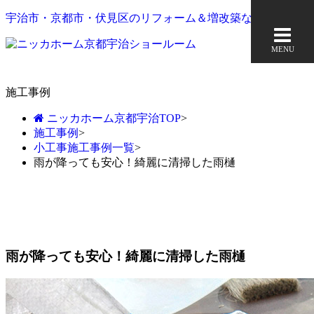
宇治市・京都市・伏見区のリフォーム＆増改築なら
MENU
施工事例
ニッカホーム京都宇治TOP
>
施工事例
>
小工事施工事例一覧
>
雨が降っても安心！綺麗に清掃した雨樋
雨が降っても安心！綺麗に清掃した雨樋