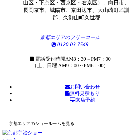
山区・下京区・西京区・右京区）、向日市、
長岡京市、城陽市、京田辺市、大山崎町乙訓
郡、久御山町久世郡
京都エリアのフリーコール
0120-03-7549
電話受付時間
AM8：30～PM7：00
（土、日曜 AM9：00～PM6：00）
お問い合わせ
無料見積もり
来店予約
京都エリアのショールームを見る