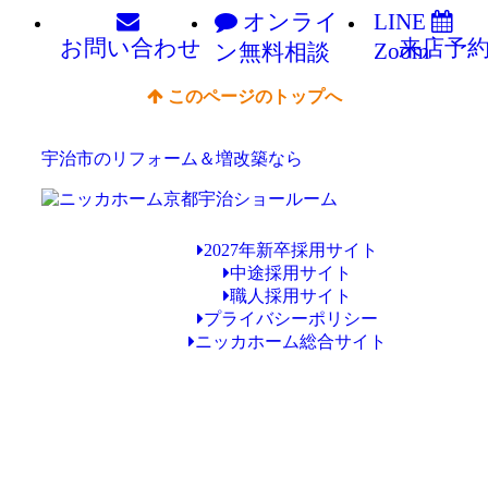
オンライ
LINE
お問い
合わせ
来店予
Zoom
ン
無料相談
このページのトップへ
宇治市のリフォーム＆増改築なら
2027年新卒採用サイト
中途採用サイト
職人採用サイト
プライバシーポリシー
ニッカホーム総合サイト
Copyright © ニッカホーム京都宇治ショールーム All Rights Reserved.