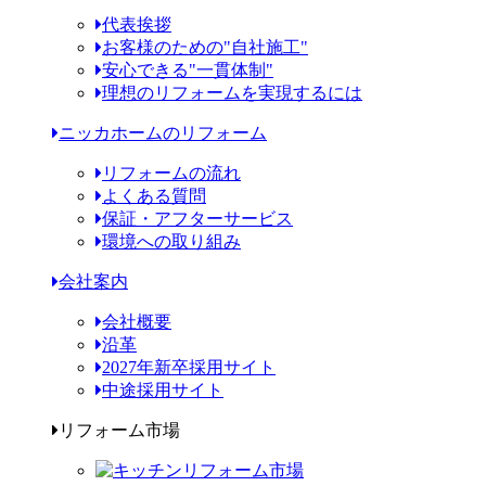
代表挨拶
お客様のための"自社施工"
安心できる"一貫体制"
理想のリフォームを実現するには
ニッカホームのリフォーム
リフォームの流れ
よくある質問
保証・アフターサービス
環境への取り組み
会社案内
会社概要
沿革
2027年新卒採用サイト
中途採用サイト
リフォーム市場