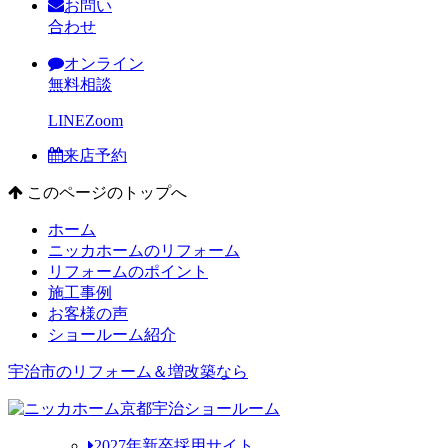
お問い
合わせ
オンライン
無料相談
LINE
Zoom
来店予約
このページのトップへ
ホーム
ニッカホームのリフォーム
リフォームのポイント
施工事例
お客様の声
ショールーム紹介
宇治市のリフォーム＆増改築なら
2027年新卒採用サイト