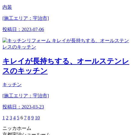
内装
[施工エリア：宇治市]
投稿日：
2023-07-06
キレイが長持ちする、オールステンレ
スのキッチン
キッチン
[施工エリア：宇治市]
投稿日：
2023-03-23
1
2
3
4
5
6
7
8
9
10
ニッカホーム
京都宇治ショールーム