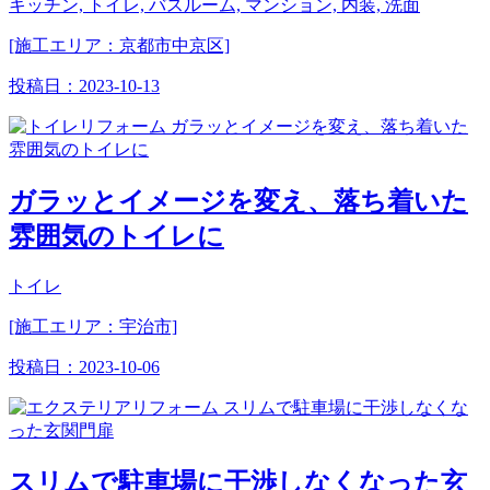
キッチン, トイレ, バスルーム, マンション, 内装, 洗面
[施工エリア：京都市中京区]
投稿日：
2023-10-13
ガラッとイメージを変え、落ち着いた
雰囲気のトイレに
トイレ
[施工エリア：宇治市]
投稿日：
2023-10-06
スリムで駐車場に干渉しなくなった玄