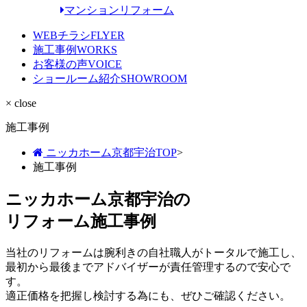
マンションリフォーム
WEBチラシ
FLYER
施工事例
WORKS
お客様の声
VOICE
ショールーム紹介
SHOWROOM
× close
施工事例
ニッカホーム京都宇治TOP
>
施工事例
ニッカホーム京都宇治の
リフォーム施工事例
当社のリフォームは腕利きの自社職人がトータルで施工し、
最初から最後までアドバイザーが責任管理するので安心で
す。
適正価格を把握し検討する為にも、ぜひご確認ください。