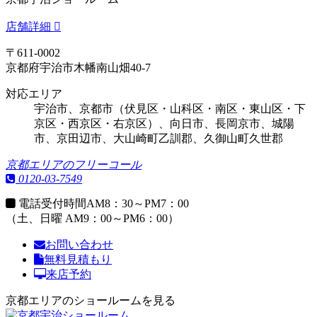
店舗詳細
〒611-0002
京都府宇治市木幡南山畑40-7
対応エリア
宇治市、京都市（伏見区・山科区・南区・東山区・下
京区・西京区・右京区）、向日市、長岡京市、城陽
市、京田辺市、大山崎町乙訓郡、久御山町久世郡
京都エリアのフリーコール
0120-03-7549
電話受付時間
AM8：30～PM7：00
（土、日曜 AM9：00～PM6：00）
お問い合わせ
無料見積もり
来店予約
京都エリアのショールームを見る