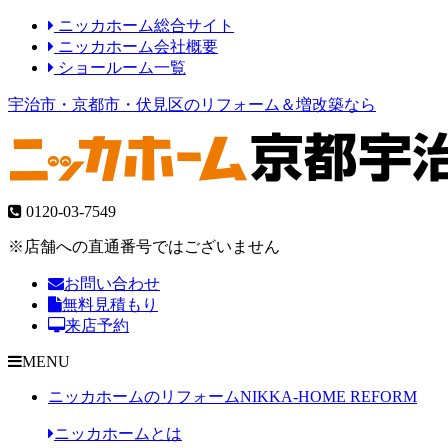
ニッカホーム総合サイト
ニッカホーム会社概要
ショールーム一覧
宇治市・京都市・伏見区のリフォーム＆増改築なら
0120-03-7549
※店舗への直通番号ではございません
お問い合わせ
無料見積もり
来店予約
MENU
ニッカホームのリフォーム
NIKKA-HOME REFORM
ニッカホームとは