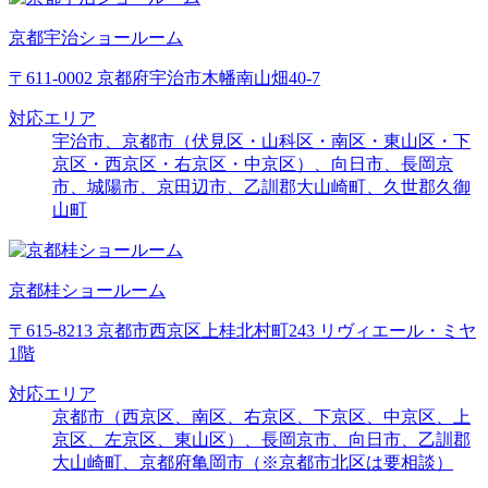
京都宇治ショールーム
〒611-0002 京都府宇治市木幡南山畑40-7
対応エリア
宇治市、京都市（伏見区・山科区・南区・東山区・下
京区・西京区・右京区・中京区）、向日市、長岡京
市、城陽市、京田辺市、乙訓郡大山崎町、久世郡久御
山町
京都桂ショールーム
〒615-8213 京都市西京区上桂北村町243 リヴィエール・ミヤ
1階
対応エリア
京都市（西京区、南区、右京区、下京区、中京区、上
京区、左京区、東山区）、長岡京市、向日市、乙訓郡
大山崎町、京都府亀岡市（※京都市北区は要相談）