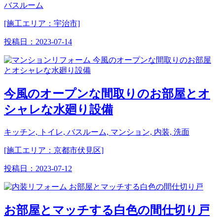
バスルーム
[施工エリア：宇治市]
投稿日：
2023-07-14
今風のオープンな間取りのお部屋とオ
シャレな水廻り設備
キッチン, トイレ, バスルーム, マンション, 内装, 洗面
[施工エリア：京都市伏見区]
投稿日：
2023-07-12
お部屋とマッチする白色の間仕切り戸