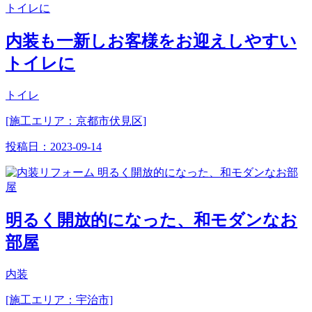
内装も一新しお客様をお迎えしやすい
トイレに
トイレ
[施工エリア：京都市伏見区]
投稿日：
2023-09-14
明るく開放的になった、和モダンなお
部屋
内装
[施工エリア：宇治市]