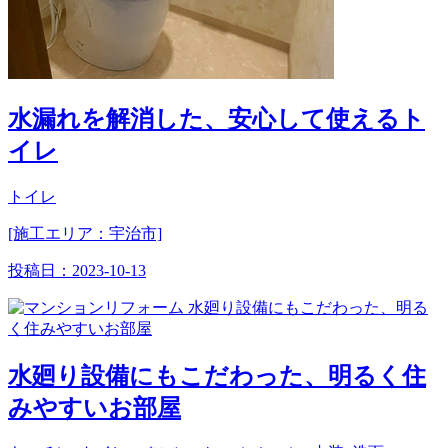
水漏れを解消した、安心して使えるト
イレ
トイレ
[施工エリア：宇治市]
投稿日：
2023-10-13
水廻り設備にもこだわった、明るく住
みやすいお部屋