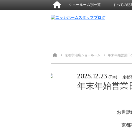
ショールーム別一覧
すべての記
京都宇治店ショールーム
年末年始営業日
2025.12.23
(Tue)
京都
年末年始営業
お世話
京都