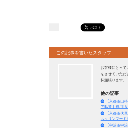
この記事を書いたスタッフ
お客様にとって
をさせていただ
杯頑張ります。
他の記事
【京都市山科
ア貼替｜費用18.
【京都市伏見
もクリンフード
【宇治市宇治