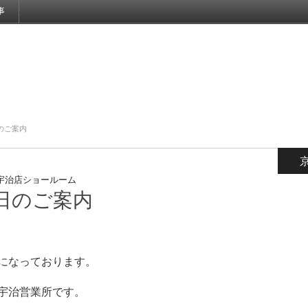
事
のご案内
宇治店ショールーム
日のご案内
になっております。
宇治営業所です。