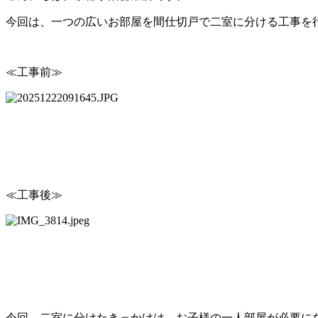
今回は、一つの広いお部屋を間仕切戸で二室に分ける工事を
≪工事前≫
≪工事後≫
今回、二室に分けたきっかけは、お子様の一人部屋が必要に