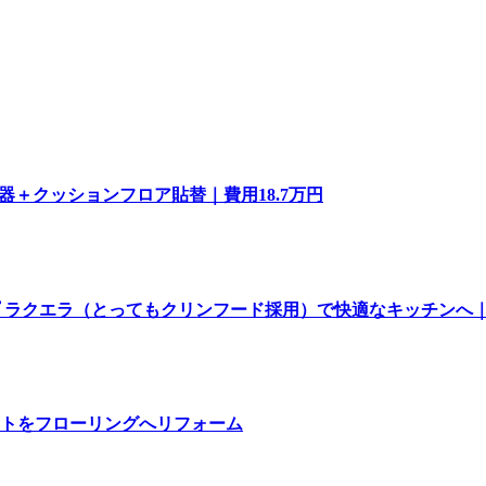
器＋クッションフロア貼替｜費用18.7万円
 ラクエラ（とってもクリンフード採用）で快適なキッチンへ
トをフローリングへリフォーム