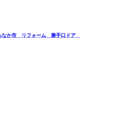
たちなか市 リフォーム 勝手口ドア