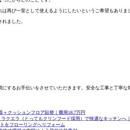
れは再び一室として使えるようにしたいというご希望もありま
されました。
間にするお手伝いをさせていただきます。安全な工事と丁寧な
器＋クッションフロア貼替｜費用18.7万円
 ラクエラ（とってもクリンフード採用）で快適なキッチンへ
トをフローリングへリフォーム