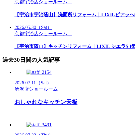
京都宇治店ショールーム
【宇治市宇治蔭山】洗面所リフォーム｜LIXILピアラ
2026.05.30
（Sat）
京都宇治店ショールーム
【宇治市蔭山】キッチンリフォーム｜LIXIL シエラS 
過去30日間の人気記事
2026.07.11
（Sat）
所沢店ショールーム
おしゃれなキッチン天板