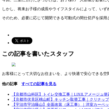
しかし、将来お子様の成長やライフスタイルによって、いず
そのため、必要に応じて開閉できる可動式の間仕切戸を採用
この記事を書いたスタッフ
お客様にとって大切なお住まいを、より快適で安心できる空
他の記事
すべての記事を見る
【京都市山科区】トイレ交換工事｜LIXILアメージュ便
【京都市伏見区桃山町】キッチン取替工事｜クリナップ
【宇治市宇治蔭山】全面改装（床工事）｜洋室カーペッ