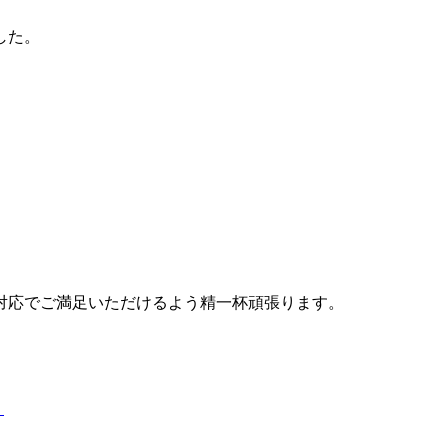
した。
対応でご満足いただけるよう精一杯頑張ります。
｜