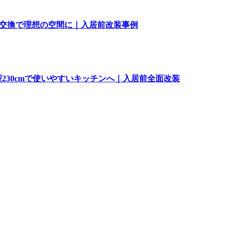
へ交換で理想の空間に｜入居前改装事例
I型230cmで使いやすいキッチンへ｜入居前全面改装