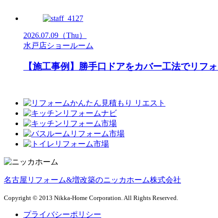
2026.07.09
（Thu）
水戸店ショールーム
【施工事例】勝手口ドアをカバー工法でリフ
名古屋リフォーム&増改築のニッカホーム株式会社
Copyright © 2013 Nikka-Home Corporation. All Rights Reserved.
プライバシーポリシー