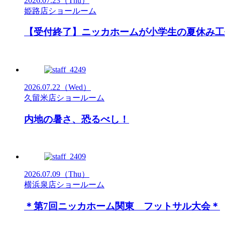
2026.07.23
（Thu）
姫路店ショールーム
【受付終了】ニッカホームが小学生の夏休み工
2026.07.22
（Wed）
久留米店ショールーム
内地の暑さ、恐るべし！
2026.07.09
（Thu）
横浜泉店ショールーム
＊第7回ニッカホーム関東 フットサル大会＊