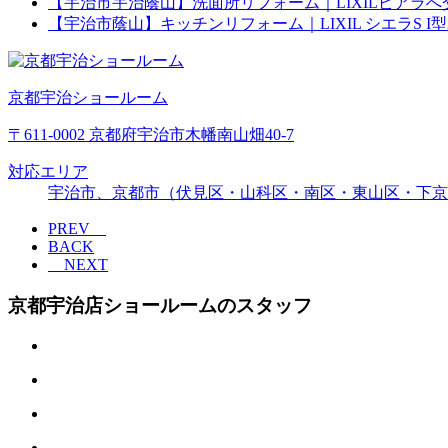
【宇治市宇治蔭山】洗面所リフォーム｜LIXILピアラ
【宇治市蔭山】キッチンリフォーム｜LIXIL シエラS 
京都宇治ショールーム
〒611-0002 京都府宇治市木幡南山畑40-7
対応エリア
宇治市、京都市（伏見区・山科区・南区・東山区・下京
PREV
BACK
NEXT
京都宇治店ショールームのスタッフ