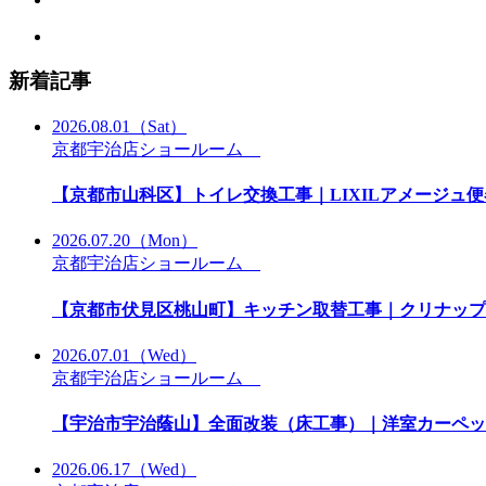
新着記事
2026.08.01
（Sat）
京都宇治店ショールーム
【京都市山科区】トイレ交換工事｜LIXILアメージュ便
2026.07.20
（Mon）
京都宇治店ショールーム
【京都市伏見区桃山町】キッチン取替工事｜クリナップ
2026.07.01
（Wed）
京都宇治店ショールーム
【宇治市宇治蔭山】全面改装（床工事）｜洋室カーペッ
2026.06.17
（Wed）