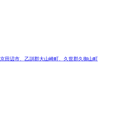
京田辺市、乙訓郡大山崎町、久世郡久御山町