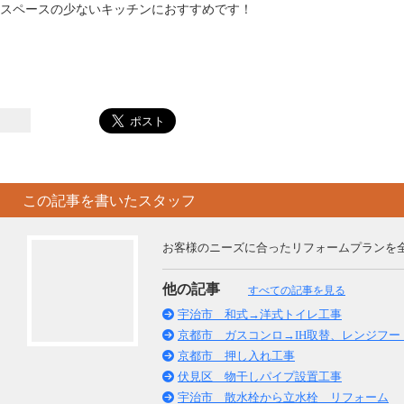
スペースの少ないキッチンにおすすめです！
この記事を書いたスタッフ
お客様のニーズに合ったリフォームプランを
他の記事
すべての記事を見る
宇治市 和式→洋式トイレ工事
京都市 ガスコンロ→IH取替、レンジフー
京都市 押し入れ工事
伏見区 物干しパイプ設置工事
宇治市 散水栓から立水栓 リフォーム