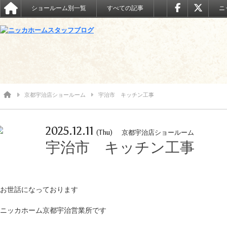
ショールーム別一覧
すべての記事
ニ
京都宇治店ショールーム
宇治市 キッチン工事
2025.12.11
(Thu)
京都宇治店ショールーム
宇治市 キッチン工事
お世話になっております
ニッカホーム京都宇治営業所です