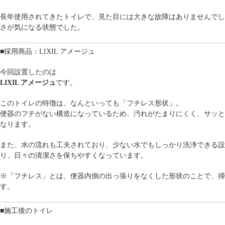
長年使用されてきたトイレで、見た目には大きな故障はありませんでし
さが気になる状態でした。
■採用商品：LIXIL アメージュ
今回設置したのは
LIXIL アメージュ
です。
このトイレの特徴は、なんといっても「フチレス形状」。
便器のフチがない構造になっているため、汚れがたまりにくく、サッと
なります。
また、水の流れも工夫されており、少ない水でもしっかり洗浄できる設
り、日々の清潔さを保ちやすくなっています。
※「フチレス」とは、便器内側の出っ張りをなくした形状のことで、掃
す。
■施工後のトイレ