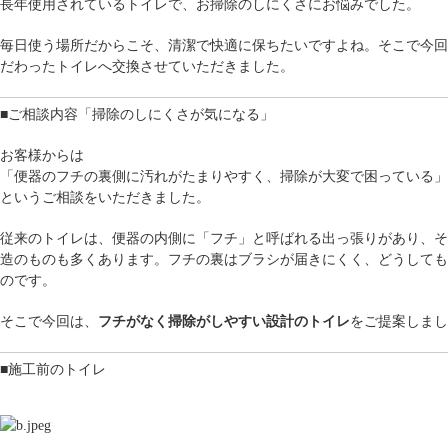
長年使用されているトイレで、お掃除のしにくさにお悩みでした。
毎日使う場所だからこそ、清潔で快適に保ちたいですよね。そこで今回
だわったトイレへ交換させていただきました。
■ご相談内容「掃除のしにくさが気になる」
お客様からは
「便器のフチの裏側に汚れがたまりやすく、掃除が大変で困っている」
というご相談をいただきました。
従来のトイレは、便器の内側に「フチ」と呼ばれる出っ張りがあり、そ
造のものも多くあります。フチの裏はブラシが届きにくく、どうしても
のです。
そこで今回は、
フチがなく掃除がしやすい設計のトイレ
をご提案しまし
■施工前のトイレ