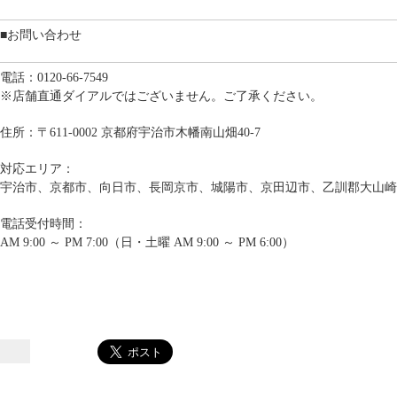
■お問い合わせ
電話：0120-66-7549
※店舗直通ダイアルではございません。ご了承ください。
住所：〒611-0002 京都府宇治市木幡南山畑40-7
対応エリア：
宇治市、京都市、向日市、長岡京市、城陽市、京田辺市、乙訓郡大山崎
電話受付時間：
AM 9:00 ～ PM 7:00（日・土曜 AM 9:00 ～ PM 6:00）